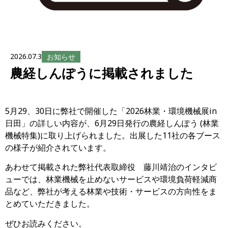
2026.07.3
お知らせ
農経しんぽうに掲載されました
5月29、30日に弊社で開催した「2026林業・環境機械展in
日田」の詳しい内容が、6月29日発行の農経しんぽう (林業
機械特集)に取り上げられました。出展した11社の各ブース
の様子が紹介されています。
あわせて掲載された弊社代表取締役 藤川靖治のインタビ
ューでは、林業機械を止めないサービスや環境負荷軽減商
品など、弊社が考える林業や技術・サービスの方向性をま
とめていただきました。
ぜひお読みください。