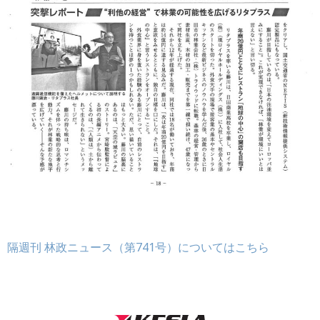
隔週刊 林政ニュース（第741号）についてはこちら